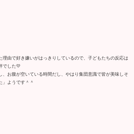
た理由で好き嫌いがはっきりしているので、子どもたちの反応は
でした💛
し、お腹が空いている時間だし、やはり集団意識で皆が美味しそ
た」ようです＾＾