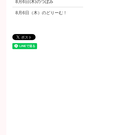
8月6日(木)のつぼみ
8月6日（木）のどりーむ！