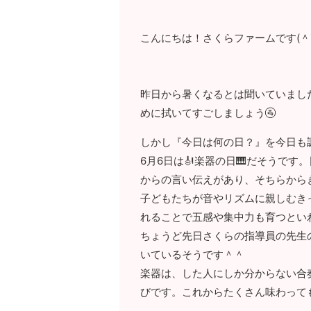
こんにちは！さくらファームです(＾
昨日から暑くなるとは聞いていました
めに拭いてすごしましょう🚰
しかし『今日は何の日？』を今日も
6月6日は🎻楽器の日🎹だそうで
からの言い伝えがあり、そちらから
子どもたちが音やリズムに親しむき
れることで五感や集中力も育つとい
ちょうど先日さくらの指導員の先生
いているそうです＾＾
楽器は、した人にしか分からない合
びです。これからたくさん味わって