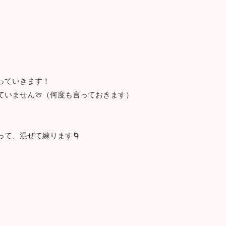
っていきます！
ていません🍈（何度も言っておきます）
て、混ぜて練ります🌀