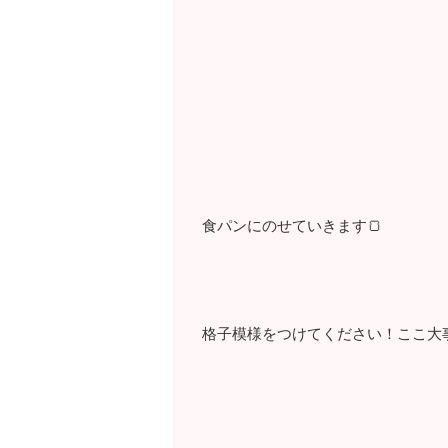
食パンにのせていきます🍞
格子模様をつけてください！ここ大事