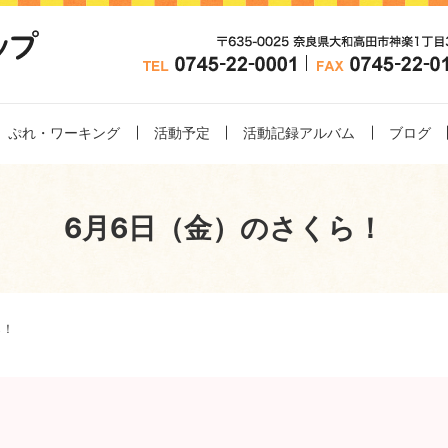
ぷれ・ワーキング
活動予定
活動記録アルバム
ブログ
6月6日（金）のさくら！
ら！