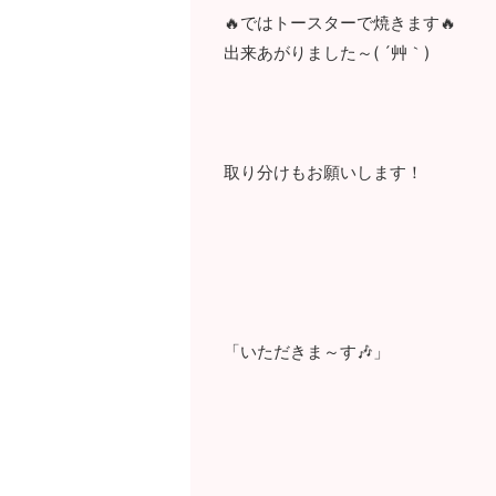
🔥ではトースターで焼きます🔥
出来あがりました～( ´艸｀)
取り分けもお願いします！
「いただきま～す🎶」