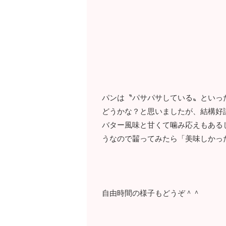
パンは〝パサパサしている〟といっ
どうかな？と思いましたが、結構好評
バター風味と甘くて噛み応えもある
うなので齧ってみたら「美味しかっ
自由時間の様子もどうぞ＾＾