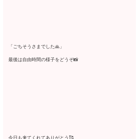
「ごちそうさまでした🙏」
最後は自由時間の様子をどうぞ📸
今日も来てくれてありがとう🥰