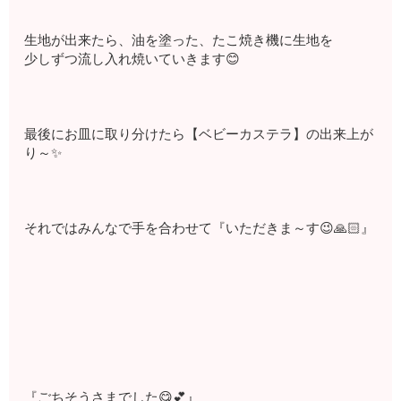
生地が出来たら、油を塗った、たこ焼き機に生地を
少しずつ流し入れ焼いていきます😊
最後にお皿に取り分けたら【ベビーカステラ】の出来上が
り～✨
それではみんなで手を合わせて『いただきま～す😉🙏🏻』
『ごちそうさまでした😋💕』