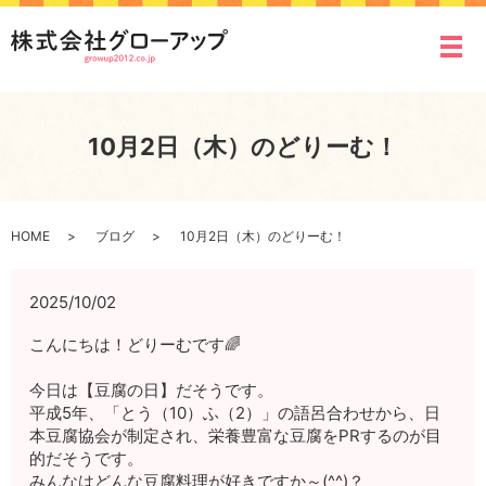
メ
10月2日（木）のどりーむ！
HOME
ブログ
10月2日（木）のどりーむ！
2025/10/02
こんにちは！どりーむです🌈
今日は【豆腐の日】だそうです。
平成5年、「とう（10）ふ（2）」の語呂合わせから、日
本豆腐協会が制定され、栄養豊富な豆腐をPRするのが目
的だそうです。
みんなはどんな豆腐料理が好きですか～(^^)？