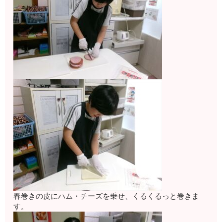
春巻きの皮にハム・チーズを乗せ、くるくるっと巻きま
す。