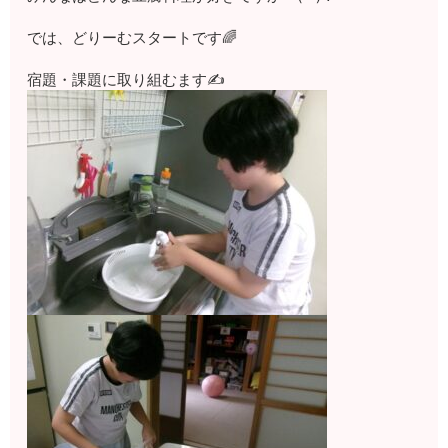
では、どりーむスタートです🌈
宿題・課題に取り組むます✍