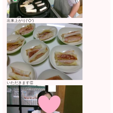
出来上がり(‘◇’)ゞ
いただきます👏