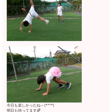
今日も楽しかったね～(*^^*)
明日も待ってます🌈