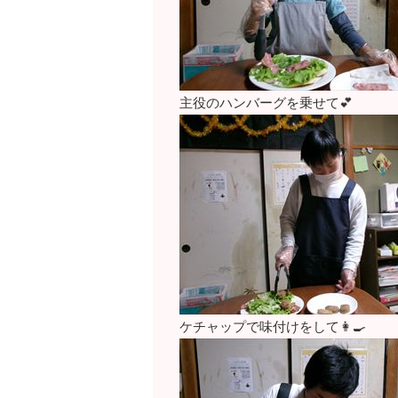
主役のハンバーグを乗せて💕
ケチャップで味付けをして👩‍🍳