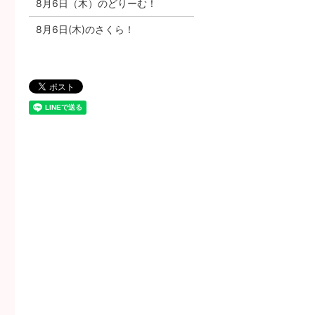
8月6日（木）のどりーむ！
8月6日(木)のさくら！