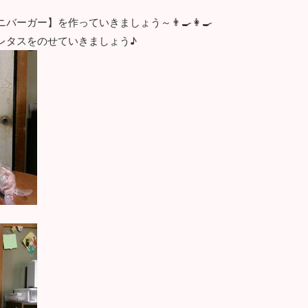
ガー】を作っていきましょう～👨‍🍳👩‍🍳
レタスをのせていきましょう♪