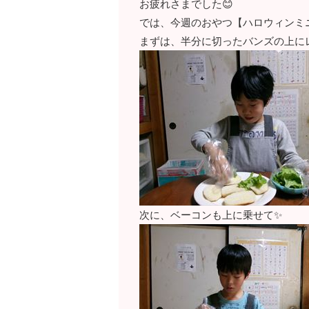
お疲れさまでした😊
では、今週のおやつ【ハロウィンミニバー
まずは、半分に切ったバンズの上に
次に、ベーコンも上に乗せて✨