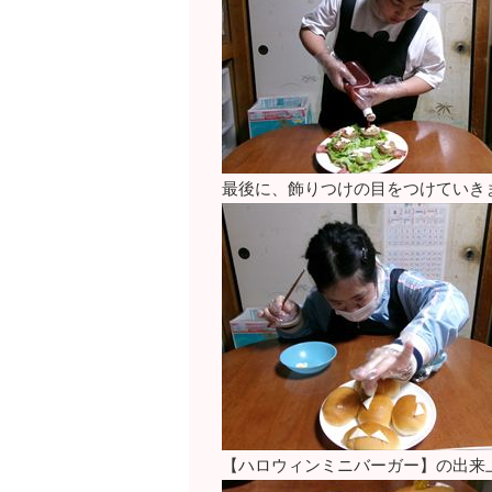
最後に、飾りつけの目をつけていきま
【ハロウィンミニバーガー】の出来上