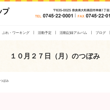
ぷれ・ワーキング
活動予定
活動記録アルバム
ブログ
１０月２７日（月）のつぼみ
つぼみ