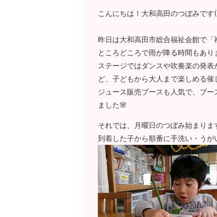
こんにちは！大和高田のつぼみです
昨日は大和高田市総合福祉会館で「
ところどころで雨が降る時間もあり
ステージではダンスや吹奏楽の発表
ど、子どもから大人まで楽しめる催し
ジュース販売ブースも人気で、ブー
ました🌸
それでは、月曜日のつぼみ始まりま
到着した子から順番に手洗い・うがい