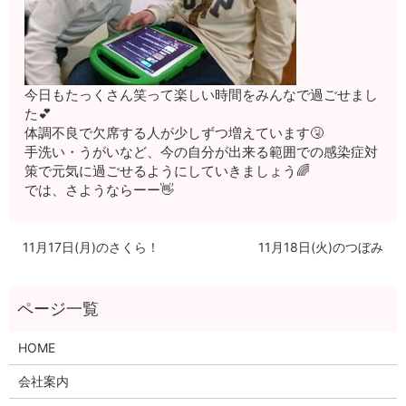
今日もたっくさん笑って楽しい時間をみんなで過ごせまし
た💕
体調不良で欠席する人が少しずつ増えています🤧
手洗い・うがいなど、今の自分が出来る範囲での感染症対
策で元気に過ごせるようにしていきましょう🌈
では、さようならーー👋
11月17日(月)のさくら！
11月18日(火)のつぼみ
HOME
会社案内