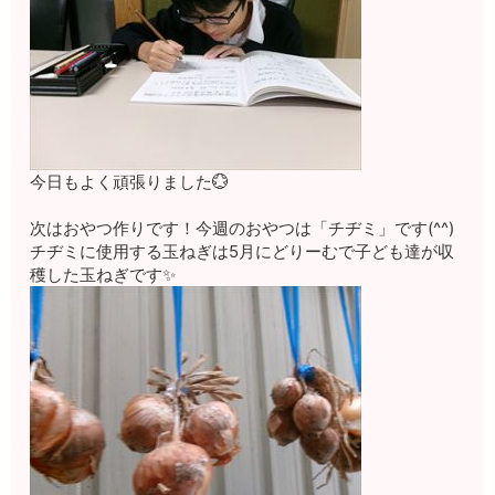
今日もよく頑張りました💮
次はおやつ作りです！今週のおやつは「チヂミ」です(^^)
チヂミに使用する玉ねぎは5月にどりーむで子ども達が収
穫した玉ねぎです✨