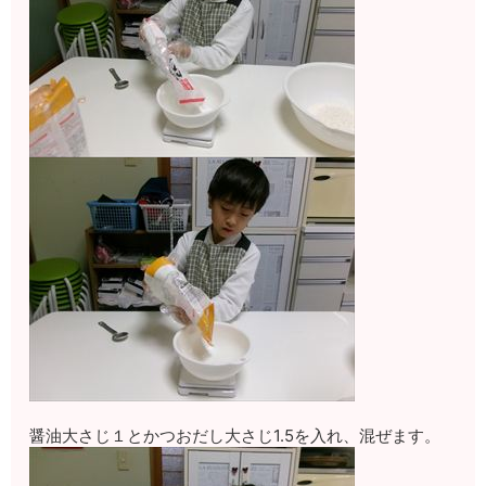
醤油大さじ１とかつおだし大さじ1.5を入れ、混ぜます。