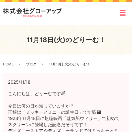
メ
11月18日(火)のどりーむ！
HOME
ブログ
11月18日(火)のどりーむ！
2025/11/18
こんにちは、どりーむです🌈
今日は何の日か知っていますか？
正解は「ミッキーとミニーの誕生日」です🐭🏰
1928年11月18日に短編映画「蒸気船ウィリー」で初めて
スクリーンに登場した記念だそうです！
ディズニーストアやディズニーランドではミッキーとミニ