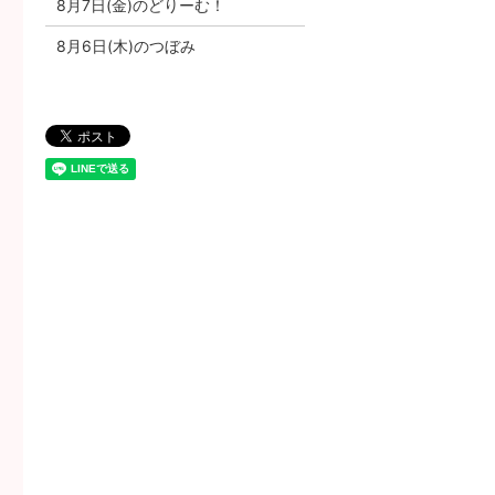
8月7日(金)のどりーむ！
8月6日(木)のつぼみ