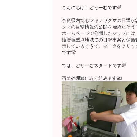
こんにちは！どりーむです🌈
奈良県内でも
ツキノワグマの目撃が
クマの目撃情報の公開を始めたそうで
ホームページで公開したマップには、
護管理重点地域での目撃事案と保護
示しているそうで、マークをクリッ
です🐻
では、どりーむスタートです🌈
宿題や課題に取り組みます✍