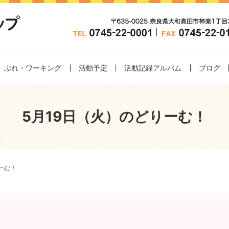
ぷれ・ワーキング
活動予定
活動記録アルバム
ブログ
5月19日（火）のどりーむ！
ーむ！