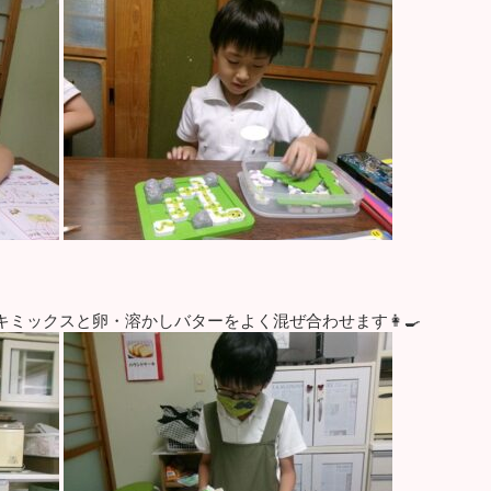
ミックスと卵・溶かしバターをよく混ぜ合わせます👩‍🍳