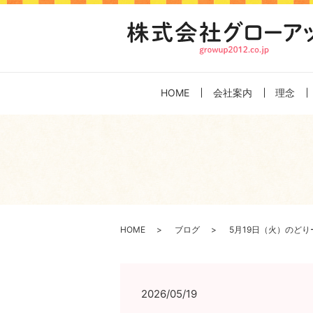
HOME
会社案内
理念
HOME
ブログ
5月19日（火）のどり
2026/05/19