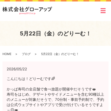
メ
5月22日（金）のどりーむ！
HOME
ブログ
5月22日（金）のどりーむ！
2026/05/22
こんにちは！どりーむです🌈
かっぱ寿司の全店舗で食べ放題が開催中だそうです🍣
寿司をはじめ、デザートやサイドメニューを含む90種以上
のメニューが対象だそうで、70分制・事前予約制で、予約
は公式ウェブサイトやアプリで受け付けているそうですよ
～😊🍣