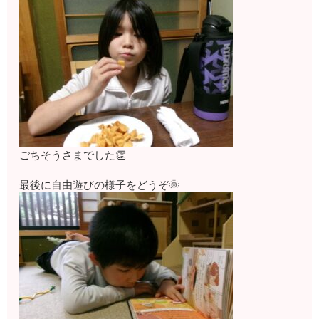
ごちそうさまでした👏
最後に自由遊びの様子をどうぞ🌞