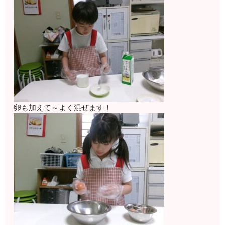
卵も加えて～よく混ぜます！