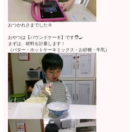
おつかれさまでした🌞
おやつは【パウンドケーキ】です🧑‍🍳
まずは、材料を計量します！
（バター・ホットケーキミックス・お砂糖・牛乳）