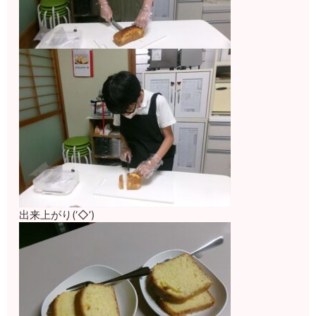
出来上がり(‘◇’)ゞ