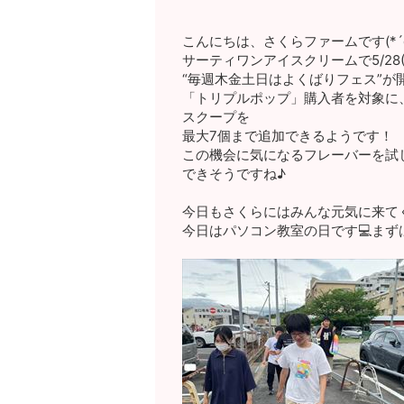
こんにちは、さくらファームです(*´ω
サーティワンアイスクリームで5/28(木
“毎週木金土日はよくばりフェス”が
「トリプルポップ」購入者を対象に、
スクープを
最大7個まで追加できるようです！
この機会に気になるフレーバーを試
できそうですね♪
今日もさくらにはみんな元気に来て
今日はパソコン教室の日です💻まず