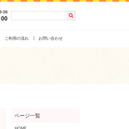
ご利用の流れ
お問い合わせ
HOME