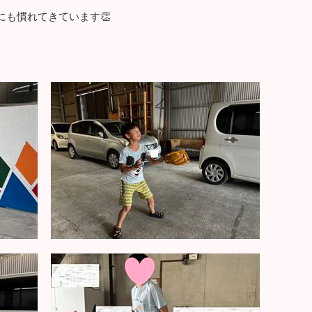
dにも慣れてきています👏
、