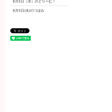
8月5日（水）のどりーむ！
8月5日(水)のつぼみ