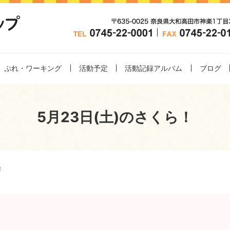
ぷれ・ワーキング
活動予定
活動記録アルバム
ブログ
5月23日(土)のさくら！
！