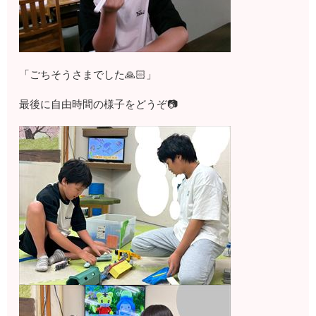
「ごちそうさまでした🙏🏻」
最後に自由時間の様子をどうぞ📷