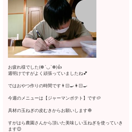
お疲れ様でした(❁´◡`❁)👍
週明けですがよく頑張っていましたね💕
ではおやつ作りの時間です👨🏻‍🍳👩🏻‍🍳
今週のメニューは【ジャーマンポテト】です🥔
具材の玉ねぎの皮むきからお願いします🧅
すがはら農園さんから頂いた美味しい玉ねぎを使っていき
ます😊