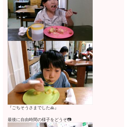
『ごちそうさまでした🙏』
最後に自由時間の様子をどうぞ📷