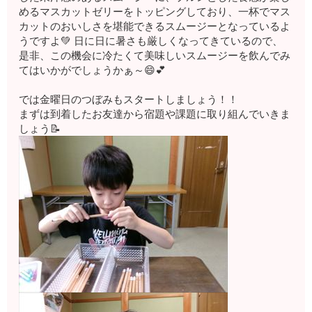
めるマスカットゼリーをトッピングしており、一杯でマス
カットのおいしさを堪能できるスムージーとなっているよ
うですよ💚 日に日に暑さも厳しくなってきているので、
是非、この機会に冷たくて美味しいスムージーを飲んでみ
てはいかがでしょうかぁ～😄💕
では金曜日のつぼみもスタートしましょう！！
まずは到着したお友達から宿題や課題に取り組んでいきま
しょう📝