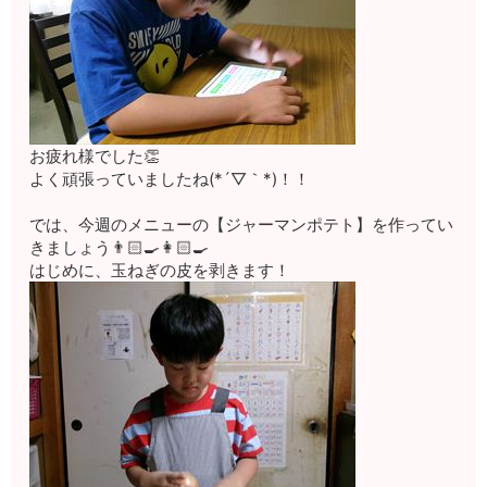
お疲れ様でした👏
よく頑張っていましたね(*´▽｀*)！！
では、今週のメニューの【ジャーマンポテト】を作ってい
きましょう👨🏻‍🍳👩🏻‍🍳
はじめに、玉ねぎの皮を剥きます！