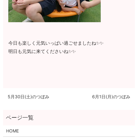
今日も楽しく元気いっぱい過ごせましたね✨️✨️
明日も元気に来てくださいね✨️✨️
5月30日(土)のつぼみ
6月1日(月)のつぼみ
HOME