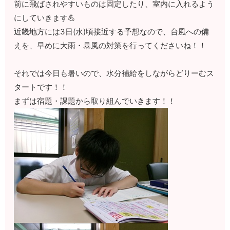
前に飛ばされやすいものは固定したり、室内に入れるよう
にしていきます💪
近畿地方には3日(水)頃接近する予想なので、台風への備
えを、早めに大雨・暴風の対策を行ってくださいね！！
それでは今日も暑いので、水分補給をしながらどりーむス
タートです！！
まずは宿題・課題から取り組んでいきます！！