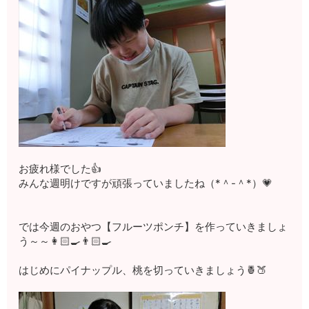
お疲れ様でした👍
みんな週明けですが頑張っていましたね（*＾-＾*）💗
では今週のおやつ【フルーツポンチ】を作っていきましょ
う～～👩🏻‍🍳👨🏻‍🍳
はじめにパイナップル、桃を切っていきましょう🍍🍑