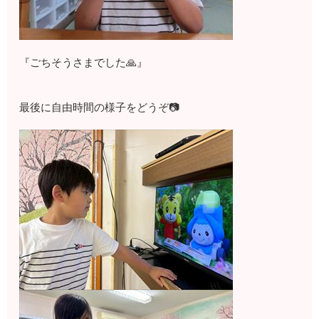
『ごちそうさまでした🙏』
最後に自由時間の様子をどうぞ📷