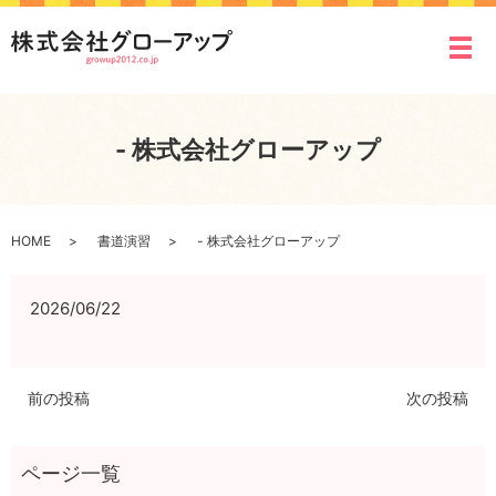
メ
- 株式会社グローアップ
HOME
書道演習
- 株式会社グローアップ
2026/06/22
前の投稿
次の投稿