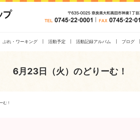
ぷれ・ワーキング
活動予定
活動記録アルバム
ブログ
6月23日（火）のどりーむ！
りーむ！