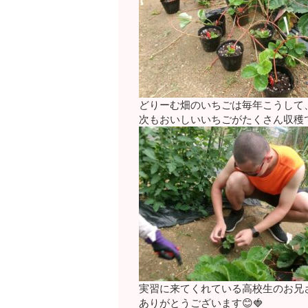
どりーむ畑のいちごは毎年こうして
次もおいしいいちごがたくさん収穫でき
実習に来てくれている高校生のお兄
ありがとうございます😊🍓