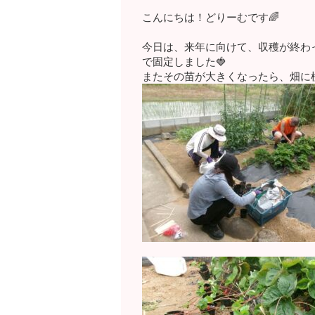
こんにちは！どりーむです🌈
今日は、来年に向けて、収穫が終わ
で固定しました🍓
またその苗が大きくなったら、畑に植