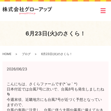
メ
6月23日(火)のさくら！
HOME
ブログ
6月23日(火)のさくら！
2026/06/23
こんにちは、さくらファームです(*´ω｀*)
日本付近では台風7号に次いで、台風8号も発生しましたね
🌀
今週末頃、近畿地方にも台風7号が近づく予想となってい
ますので、
台風の進路に注意し、台風に伴う大雨や暴風に備えておき