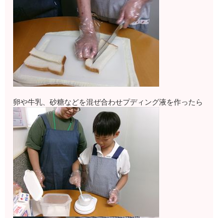
卵や牛乳、砂糖などを混ぜ合わせプディング液を作ったら