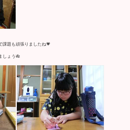
で課題も頑張りましたね💗
しょう🎋