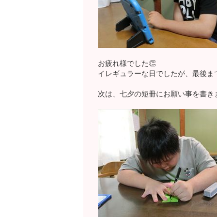
お疲れ様でした👏
イレギュラーな日でしたが、最後ま
次は、七夕の短冊にお願い事を書きま