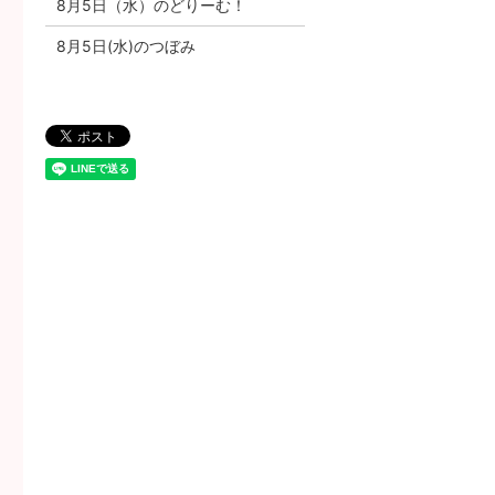
8月5日（水）のどりーむ！
8月5日(水)のつぼみ