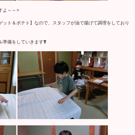
すよ～～⭐
ゲット＆ポテト】なので、スタッフが油で揚げて調理をしており
準備をしていきます❣️