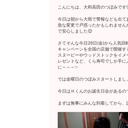
こんにちは、大和高田のつぼみです(●
今日は朝から大雨で警報なども出て
急な変更で戸惑ったかもしれません
で安心しました😊
さてそんな今日26日(金)から人気
キャンペーンを全国の店舗で開催する
スヌーピーやウッドストックをイメ
レゼントなど、くら寿司でしか手に
に～～～✨
では金曜日のつぼみスタートしまし
今日はＨくんのお誕生日会があるの
まずは無事にみんな到着してから、